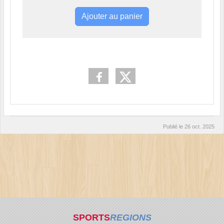
Ajouter au panier
Publié le
26 oct. 2025
SPORTS
REGIONS