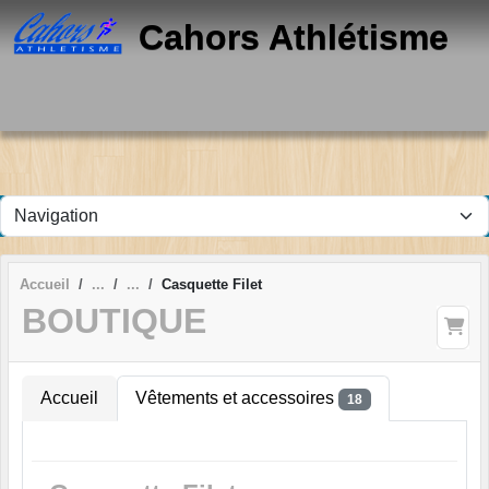
Panneau de gestion des cookies
Cahors Athlétisme
Accueil
Casquette Filet
BOUTIQUE
Accueil
Vêtements et accessoires
18