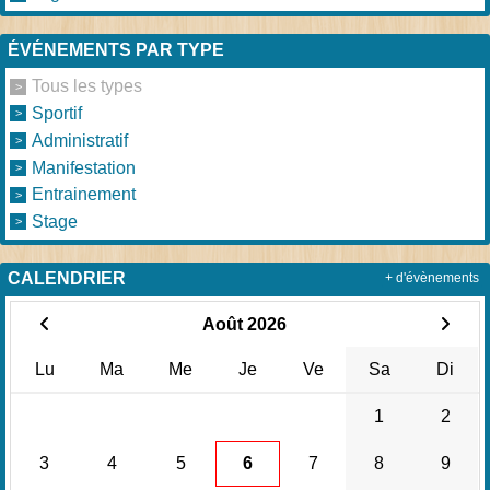
ÉVÉNEMENTS PAR TYPE
Tous les types
Sportif
Administratif
Manifestation
Entrainement
Stage
CALENDRIER
+ d'évènements
Août 2026
Lu
Ma
Me
Je
Ve
Sa
Di
1
2
3
4
5
6
7
8
9