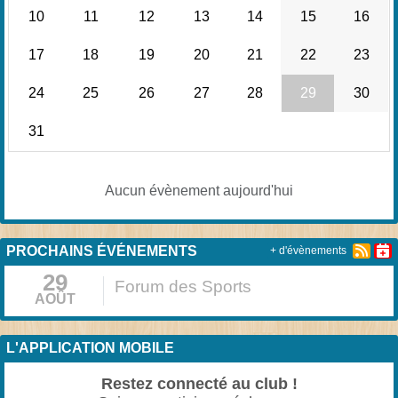
10
11
12
13
14
15
16
17
18
19
20
21
22
23
24
25
26
27
28
29
30
31
Aucun évènement aujourd'hui
PROCHAINS ÉVÉNEMENTS
+ d'évènements
29
Forum des Sports
AOÛT
L'APPLICATION MOBILE
Restez connecté au club !