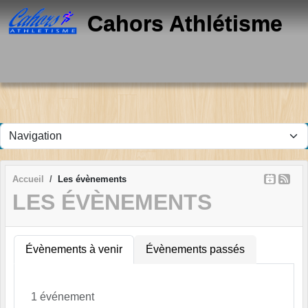
Panneau de gestion des cookies
Cahors Athlétisme
Accueil
Les évènements
LES ÉVÈNEMENTS
Évènements à venir
Évènements passés
1 événement