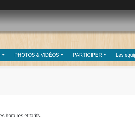
S
PHOTOS & VIDÉOS
PARTICIPER
Les équi
 horaires et tarifs.