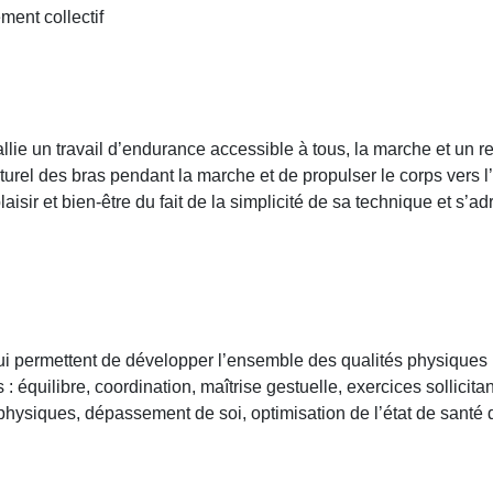
ment collectif
llie un travail d’endurance accessible à tous, la marche et un 
turel des bras pendant la marche et de propulser le corps vers l
aisir et bien-être du fait de la simplicité de sa technique et s’ad
i permettent de développer l’ensemble des qualités physiques : 
 : équilibre, coordination, maîtrise gestuelle, exercices sollicita
physiques, dépassement de soi, optimisation de l’état de santé