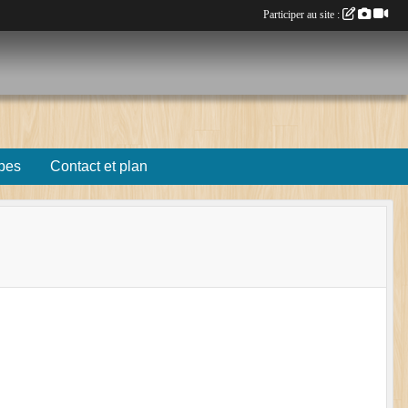
Participer au site :
pes
Contact et plan