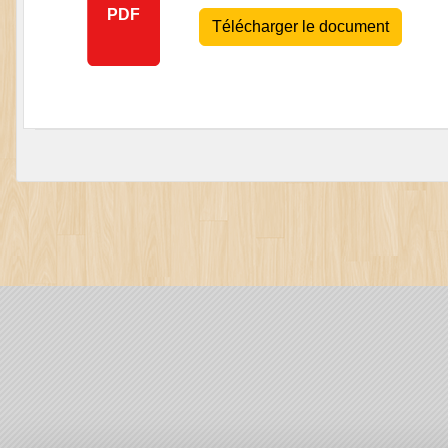
PDF
Télécharger le document