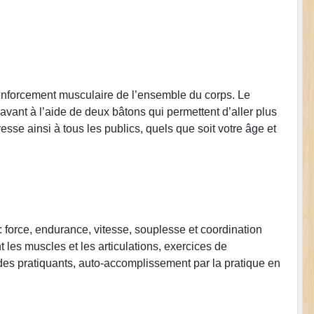
renforcement musculaire de l’ensemble du corps. Le
’avant à l’aide de deux bâtons qui permettent d’aller plus
resse ainsi à tous les publics, quels que soit votre âge et
force, endurance, vitesse, souplesse et coordination
nt les muscles et les articulations, exercices de
 des pratiquants, auto-accomplissement par la pratique en