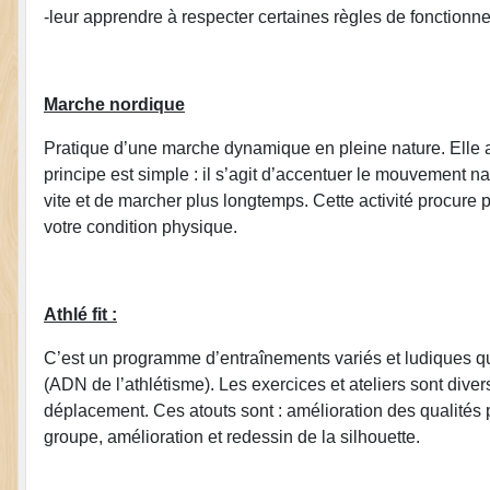
-leur apprendre à respecter certaines règles de fonctionne
Marche nordique
Pratique d’une marche dynamique en pleine nature. Elle a
principe est simple : il s’agit d’accentuer le mouvement na
vite et de marcher plus longtemps. Cette activité procure pl
votre condition physique.
Athlé fit :
C’est un programme d’entraînements variés et ludiques qu
(ADN de l’athlétisme). Les exercices et ateliers sont divers
déplacement. Ces atouts sont : amélioration des qualités 
groupe, amélioration et redessin de la silhouette.