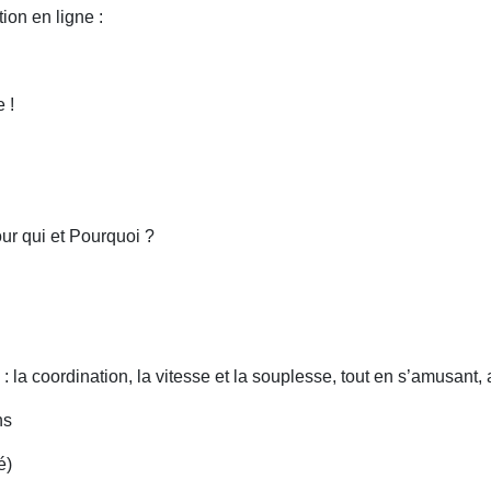
ion en ligne :
 !
ur qui et Pourquoi ?
 la coordination, la vitesse et la souplesse, tout en s’amusant, a
ns
é)