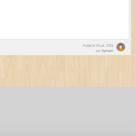
Publié le
09 juil. 2025
par
Sylvain