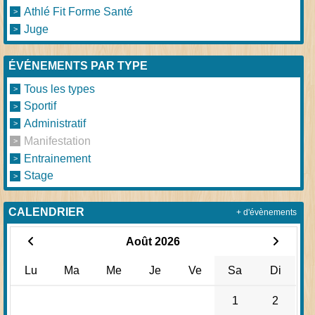
Athlé Fit Forme Santé
Juge
ÉVÉNEMENTS PAR TYPE
Tous les types
Sportif
Administratif
Manifestation
Entrainement
Stage
CALENDRIER
+ d'évènements
Août 2026
Lu
Ma
Me
Je
Ve
Sa
Di
1
2