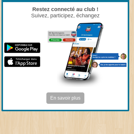
Restez connecté au club !
Suivez, participez, échangez
En savoir plus