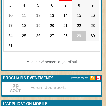
3
4
5
6
7
8
9
10
11
12
13
14
15
16
17
18
19
20
21
22
23
24
25
26
27
28
29
30
31
Aucun évènement aujourd'hui
PROCHAINS ÉVÉNEMENTS
+ d'évènements
29
Forum des Sports
AOÛT
L'APPLICATION MOBILE