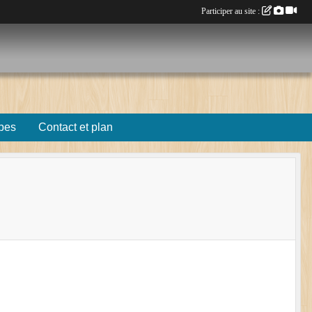
Participer au site :
pes
Contact et plan