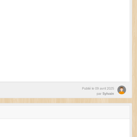
Publié le
09 avril 2025
par
Sylvain