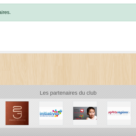
ires.
Les partenaires du club