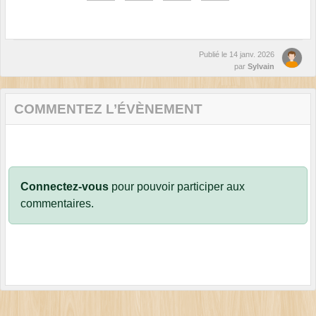
Publié le
14 janv. 2026
par
Sylvain
COMMENTEZ L’ÉVÈNEMENT
Connectez-vous
pour pouvoir participer aux
commentaires.