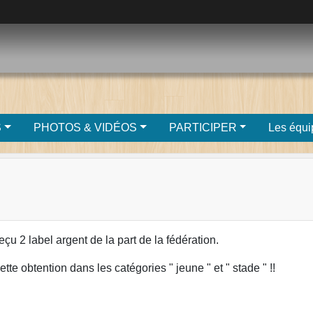
S
PHOTOS & VIDÉOS
PARTICIPER
Les équi
çu 2 label argent de la part de la fédération.
e obtention dans les catégories " jeune " et " stade " !!