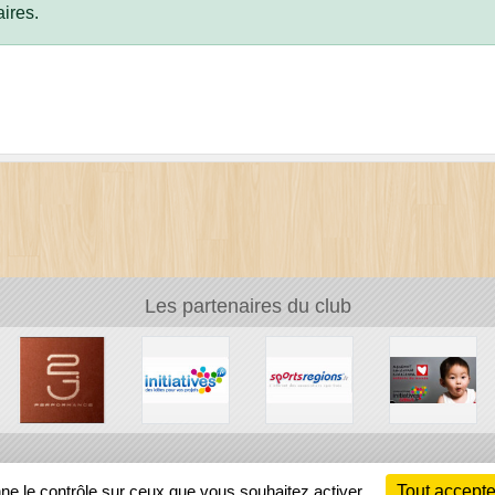
ires.
Les partenaires du club
Ch
nne le contrôle sur ceux que vous souhaitez activer
Tout accepte