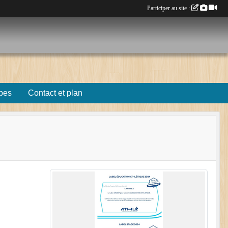
Participer au site :
pes
Contact et plan