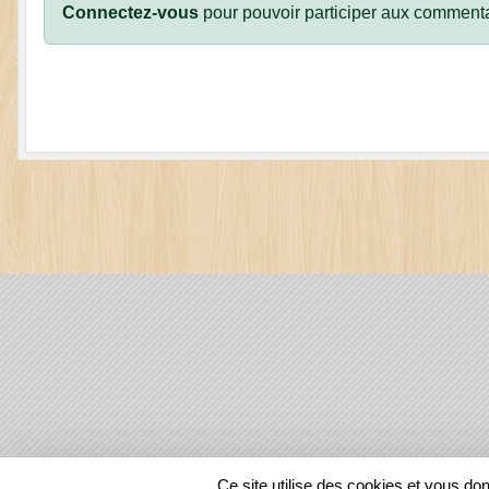
Connectez-vous
pour pouvoir participer aux commenta
SPORTS
REGIONS
Ce site utilise des cookies et vous do